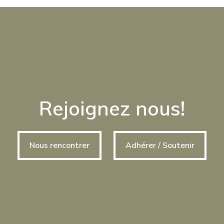
Rejoignez nous!
Nous rencontrer
Adhérer / Soutenir