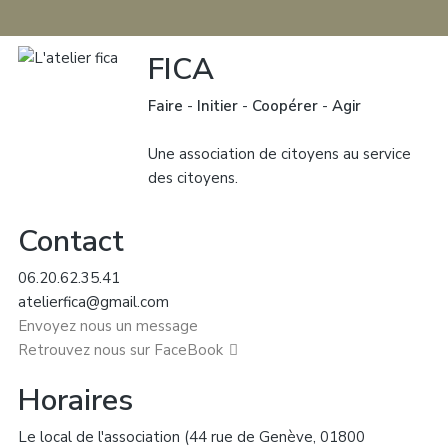
FICA
Faire
-
Initier
-
Coopérer
-
Agir
Une association de citoyens au service
des citoyens.
Contact
06.20.62.35.41
atelierfica@gmail.com
Envoyez nous un message
Retrouvez nous sur FaceBook
Horaires
Le local de l'association (44 rue de Genève, 01800