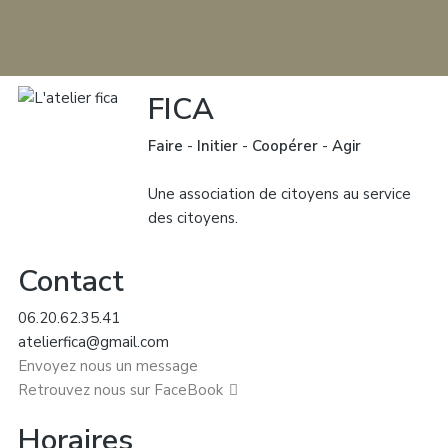
FICA
Faire
-
Initier
-
Coopérer
-
Agir
Une association de citoyens au service
des citoyens.
Contact
06.20.62.35.41
atelierfica@gmail.com
Envoyez nous un message
Retrouvez nous sur FaceBook
Horaires